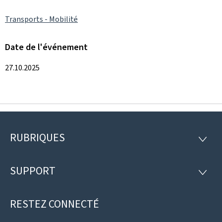
Transports - Mobilité
Date de l'événement
27.10.2025
RUBRIQUES
Pied
RUBRI
de
SUPPORT
SUPP
page
RESTEZ CONNECTÉ