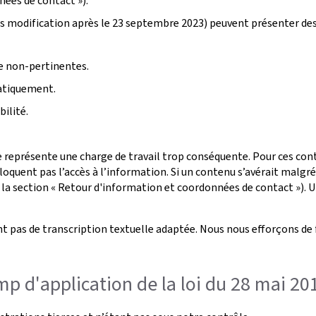
nées de contact »).
s modification après le 23 septembre 2023) peuvent présenter de
ge non-pertinentes.
atiquement.
ilité.
 représente une charge de travail trop conséquente. Pour ces conte
oquent pas l’accès à l’information. Si un contenu s’avérait malgr
 la section « Retour d'information et coordonnées de contact »). U
t pas de transcription textuelle adaptée. Nous nous efforçons de 
p d'application de la loi du 28 mai 20