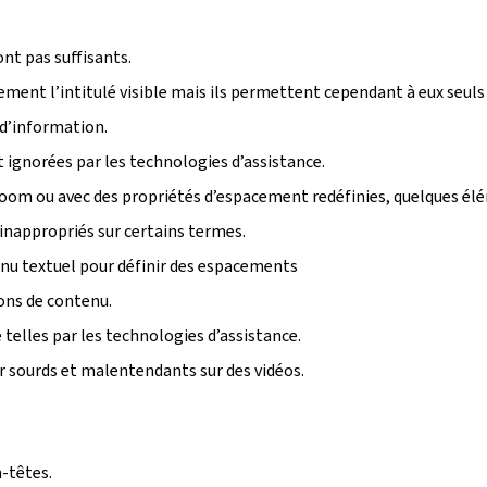
ont pas suffisants.
tement l’intitulé visible mais ils permettent cependant à eux seuls
 d’information.
ignorées par les technologies d’assistance.
u zoom ou avec des propriétés d’espacement redéfinies, quelques é
inappropriés sur certains termes.
enu textuel pour définir des espacements
ions de contenu.
telles par les technologies d’assistance.
r sourds et malentendants sur des vidéos.
-têtes.