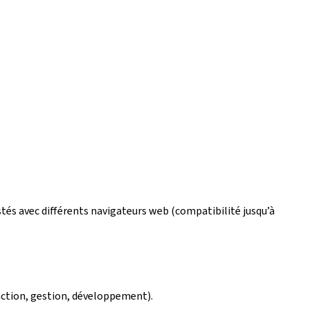
estés avec différents navigateurs web (compatibilité jusqu’à
édaction, gestion, développement).