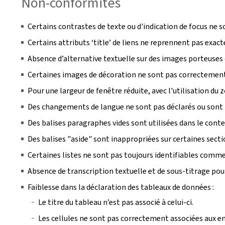
Non-conformités
Certains contrastes de texte ou d'indication de focus ne s
Certains attributs ‘title’ de liens ne reprennent pas exac
Absence d’alternative textuelle sur des images porteuses
Certaines images de décoration ne sont pas correctement 
Pour une largeur de fenêtre réduite, avec l'utilisation d
Des changements de langue ne sont pas déclarés ou sont 
Des balises paragraphes vides sont utilisées dans le cont
Des balises "aside" sont inappropriées sur certaines sect
Certaines listes ne sont pas toujours identifiables comme 
Absence de transcription textuelle et de sous-titrage pou
Faiblesse dans la déclaration des tableaux de données :
Le titre du tableau n’est pas associé à celui-ci.
Les cellules ne sont pas correctement associées aux en