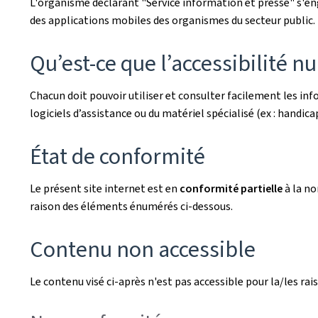
L'organisme déclarant
"Service information et presse"
s'en
des applications mobiles des organismes du secteur public. L
Qu’est-ce que l’accessibilité n
Chacun doit pouvoir utiliser et consulter facilement les i
logiciels d’assistance ou du matériel spécialisé (ex : handicaps
État de conformité
Le présent site internet est en
conformité partielle
à la n
raison des éléments énumérés ci-dessous.
Contenu non accessible
Le contenu visé ci-après n'est pas accessible pour la/les rais