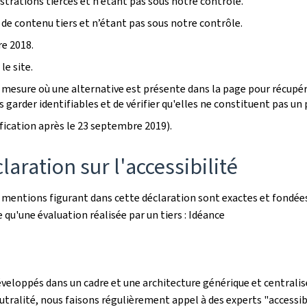
rations tierces et n’étant pas sous notre contrôle.
 de contenu tiers et n’étant pas sous notre contrôle.
e 2018.
le site.
mesure où une alternative est présente dans la page pour récupére
garder identifiables et de vérifier qu'elles ne constituent pas un p
ication après le 23 septembre 2019).
aration sur l'accessibilité
s mentions figurant dans cette déclaration sont exactes et fondées
le qu'une évaluation réalisée par un tiers : Idéance
éveloppés dans un cadre et une architecture générique et centralisé
utralité, nous faisons régulièrement appel à des experts "accessibi