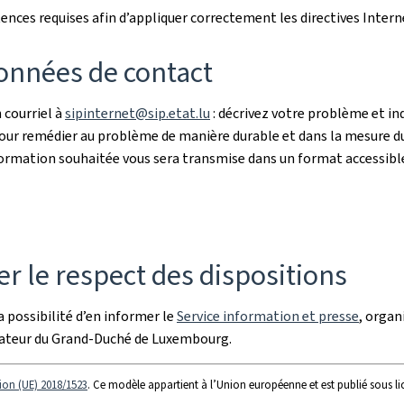
ces requises afin d’appliquer correctement les directives Intern
onnées de contact
 courriel à
sipinternet@sip.etat.lu
: décrivez votre problème et i
 Pour remédier au problème de manière durable et dans la mesure du
l’information souhaitée vous sera transmise dans un format accessibl
r le respect des dispositions
 possibilité d’en informer le
Service information et presse
, organ
iateur du Grand-Duché de Luxembourg.
ion (UE) 2018/1523
. Ce modèle appartient à l’Union européenne et est publié sous l