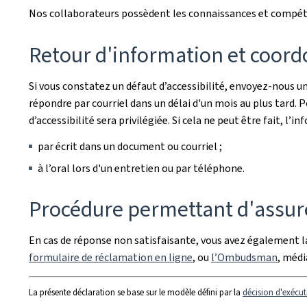
Nos collaborateurs possèdent les connaissances et compéten
Retour d'information et coord
Si vous constatez un défaut d’accessibilité, envoyez-nous un
répondre par courriel dans un délai d'un mois au plus tard.
d’accessibilité sera privilégiée. Si cela ne peut être fait, 
par écrit dans un document ou courriel ;
à l’oral lors d'un entretien ou par téléphone.
Procédure permettant d'assure
En cas de réponse non satisfaisante, vous avez également la
formulaire de réclamation en ligne
, ou
l’Ombudsman
, méd
La présente déclaration se base sur le modèle défini par la
décision d'exécut