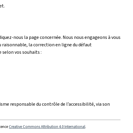
et.
ndiquez-nous la page concernée. Nous nous engageons à vous
 raisonnable, la correction en ligne du défaut
e selon vos souhaits :
isme responsable du contrôle de l’accessibilité, via son
icence
Creative Commons Attribution 4.0 International
.