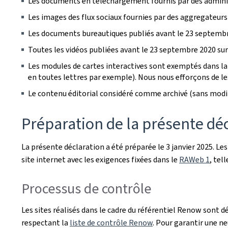
Les documents en téléchargement fournis par des administ
Les images des flux sociaux fournies par des aggregateurs
Les documents bureautiques publiés avant le 23 septembr
Toutes les vidéos publiées avant le 23 septembre 2020 sur 
Les modules de cartes interactives sont exemptés dans la 
en toutes lettres par exemple). Nous nous efforçons de les 
Le contenu éditorial considéré comme archivé (sans modif
Préparation de la présente décl
La présente déclaration a été préparée le
3 janvier 2025
. Le
site internet avec les exigences fixées dans le
RAWeb 1
, tel
Processus de contrôle
Les sites réalisés dans le cadre du référentiel Renow sont d
respectant la
liste de contrôle Renow
. Pour garantir une ne