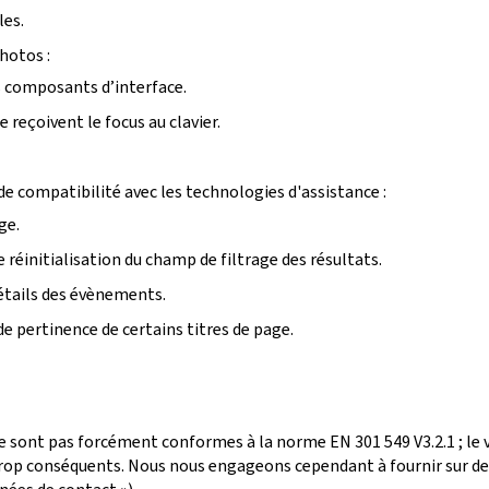
les.
photos :
ins composants d’interface.
reçoivent le focus au clavier.
e compatibilité avec les technologies d'assistance :
ge.
 réinitialisation du champ de filtrage des résultats.
détails des évènements.
de pertinence de certains titres de page.
e sont pas forcément conformes à la norme EN 301 549 V3.2.1 ; le
p conséquents. Nous nous engageons cependant à fournir sur dem