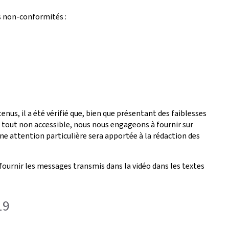
s non-conformités :
nus, il a été vérifié que, bien que présentant des faiblesses
é tout non accessible, nous nous engageons à fournir sur
ne attention particulière sera apportée à la rédaction des
fournir les messages transmis dans la vidéo dans les textes
19