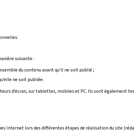
onnelles.
manière suivante :
ensemble du contenu avant qu’il ne soit publié ;
’elle ne soit publiée.
ecteurs d’écran, sur tablettes, mobiles et PC. Ils sont également t
ives Internet lors des différentes étapes de réalisation du site (r