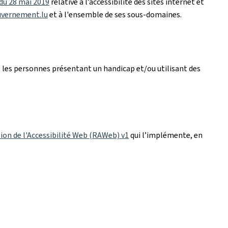
 du 28 mai 2019
relative à l’accessibilité des sites internet et
uvernement.lu
et à l'ensemble de ses sous-domaines.
 les personnes présentant un handicap et/ou utilisant des
ion de l'Accessibilité Web (RAWeb) v1
qui l’implémente, en