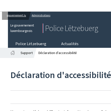
gouvernement.lu
Administrations
Le gouvernement
Police Lëtzebuerg
luxembourgeois
Police Lëtzebuerg
Actualités
Support
Déclaration d'accessibilité
Accueil
Déclaration d'accessibilit