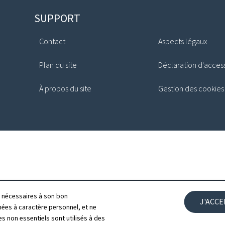
SUPPORT
Contact
Aspects légaux
Plan du site
Déclaration d'access
À propos du site
Gestion des cookies
ls nécessaires à son bon
J'ACC
es à caractère personnel, et ne
s non essentiels sont utilisés à des