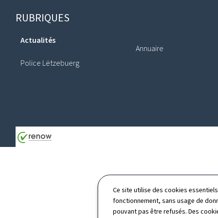
Pied
RUBRIQUES
de
Actualités
page
Annuaire
Police Lëtzebuerg
Ce site utilise des cookies essentie
fonctionnement, sans usage de donné
pouvant pas être refusés. Des cookie