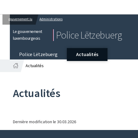
gouvernement.lu
Administrations
Le gouvernement
Police Lëtzebuerg
luxembourgeois
Police Lëtzebuerg
Actualités
Actualités
Accueil
Actualités
Dernière modification le
30.03.2026