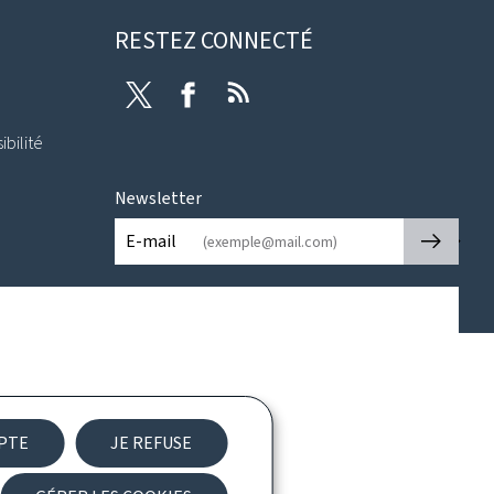
RESTEZ CONNECTÉ
Twitter
Facebook
RSS
ibilité
Newsletter
🡒
E-mail
EPTE
JE REFUSE