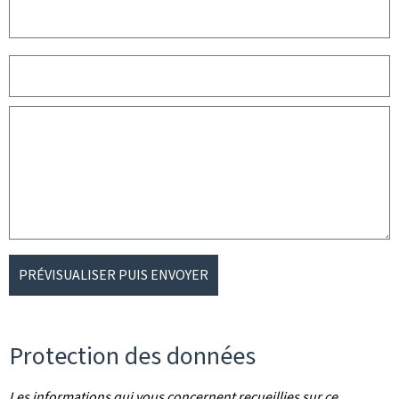
PRÉVISUALISER PUIS ENVOYER
Protection des données
Les informations qui vous concernent recueillies sur ce