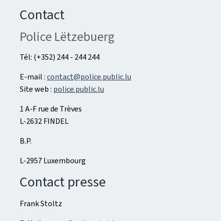
Contact
Police Lëtzebuerg
Tél: (+352) 244 - 244 244
E-mail :
contact@police.public.lu
Site web :
police.public.lu
1 A-F rue de Trèves
L-2632 FINDEL
B.P.
L-2957 Luxembourg
Contact presse
Frank Stoltz