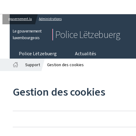
gouvernement.lu
Administrations
Le gouvernement
Police Lëtzebuerg
luxembourgeois
Police Lëtzebuerg
Actualités
Support
Gestion des cookies
Accueil
Gestion des cookies