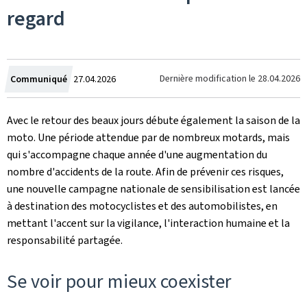
regard
Crée
Dernière modification le
28.04.2026
Communiqué
27.04.2026
le
Avec le retour des beaux jours débute également la saison de la
moto. Une période attendue par de nombreux motards, mais
qui s'accompagne chaque année d'une augmentation du
nombre d'accidents de la route. Afin de prévenir ces risques,
une nouvelle campagne nationale de sensibilisation est lancée
à destination des motocyclistes et des automobilistes, en
mettant l'accent sur la vigilance, l'interaction humaine et la
responsabilité partagée.
Se voir pour mieux coexister