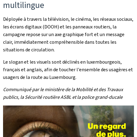
multilingue
Déployée à travers la télévision, le cinéma, les réseaux sociaux,
les écrans digitaux (DOOH) et les panneaux routiers, la
campagne repose sur un axe graphique fort et un message
clair, immédiatement compréhensible dans toutes les
situations de circulation.
Le slogan et les visuels sont déclinés en luxembourgeois,
français et anglais, afin de toucher l'ensemble des usagères et
usagers de la route au Luxembourg.
Communiqué par le ministère de la Mobilité et des Travaux
publics, la Sécurité routière ASBL et la police grand-ducale