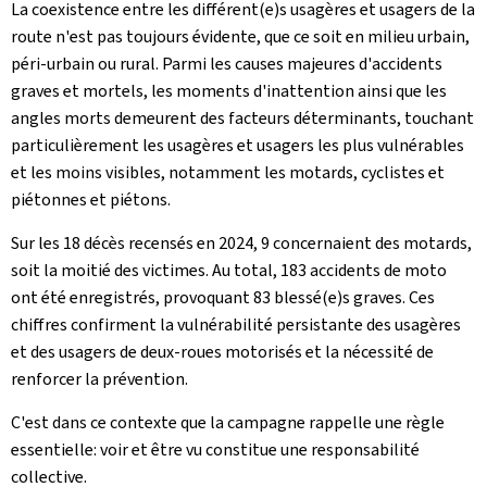
La coexistence entre les différent(e)s usagères et usagers de la
route n'est pas toujours évidente, que ce soit en milieu urbain,
péri-urbain ou rural. Parmi les causes majeures d'accidents
graves et mortels, les moments d'inattention ainsi que les
angles morts demeurent des facteurs déterminants, touchant
particulièrement les usagères et usagers les plus vulnérables
et les moins visibles, notamment les motards, cyclistes et
piétonnes et piétons.
Sur les 18 décès recensés en 2024, 9 concernaient des motards,
soit la moitié des victimes. Au total, 183 accidents de moto
ont été enregistrés, provoquant 83 blessé(e)s graves. Ces
chiffres confirment la vulnérabilité persistante des usagères
et des usagers de deux‑roues motorisés et la nécessité de
renforcer la prévention.
C'est dans ce contexte que la campagne rappelle une règle
essentielle: voir et être vu constitue une responsabilité
collective.