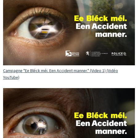
Campagne "Ee Bléck méi. Een Accident manner." (Video 1) (Vidéo
YouTube)