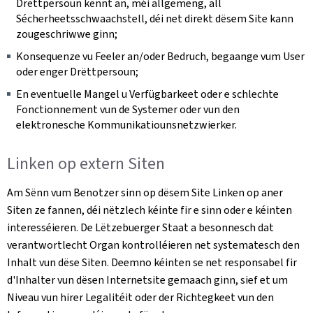
Drëttpersoun kënnt an, méi allgemeng, all
Sécherheetsschwaachstell, déi net direkt dësem Site kann
zougeschriwwe ginn;
Konsequenze vu Feeler an/oder Bedruch, begaange vum User
oder enger Drëttpersoun;
En eventuelle Mangel u Verfügbarkeet oder e schlechte
Fonctionnement vun de Systemer oder vun den
elektronesche Kommunikatiounsnetzwierker.
Linken op extern Siten
Am Sënn vum Benotzer sinn op dësem Site Linken op aner
Siten ze fannen, déi nëtzlech kéinte fir e sinn oder e kéinten
interesséieren. De Lëtzebuerger Staat a besonnesch dat
verantwortlecht Organ kontrolléieren net systematesch den
Inhalt vun dëse Siten. Deemno kéinten se net responsabel fir
d'Inhalter vun dësen Internetsite gemaach ginn, sief et um
Niveau vun hirer Legalitéit oder der Richtegkeet vun den