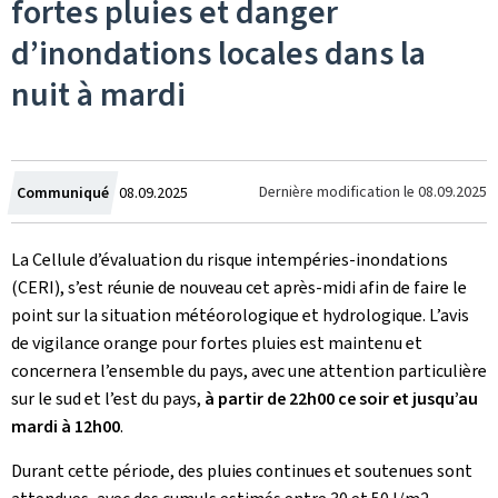
fortes pluies et danger
d’inondations locales dans la
nuit à mardi
Crée
Dernière modification le
08.09.2025
Communiqué
08.09.2025
le
La Cellule d’évaluation du risque intempéries-inondations
(CERI), s’est réunie de nouveau cet après-midi afin de faire le
point sur la situation météorologique et hydrologique. L’avis
de vigilance orange pour fortes pluies est maintenu et
concernera l’ensemble du pays, avec une attention particulière
sur le sud et l’est du pays,
à partir de 22h00 ce soir et jusqu’au
mardi à 12h00
.
Durant cette période, des pluies continues et soutenues sont