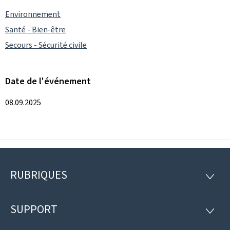
Environnement
Santé - Bien-être
Secours - Sécurité civile
Date de l'événement
08.09.2025
RUBRIQUES
Pied
RUBRI
de
SUPPORT
SUPP
page