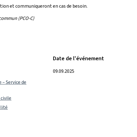
uation et communiqueront en cas de besoin.
 commun (PCO-C)
Date de l'événement
09.09.2025
e – Service de
civile
lité