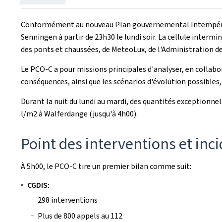
le
Conformément au nouveau Plan gouvernemental Intempérie
Senningen à partir de 23h30 le lundi soir. La cellule interm
des ponts et chaussées, de MeteoLux, de l'Administration de
Le PCO-C a pour missions principales d'analyser, en collabor
conséquences, ainsi que les scénarios d'évolution possibles
Durant la nuit du lundi au mardi, des quantités exceptionn
l/m2 à Walferdange (jusqu'à 4h00).
Point des interventions et inc
À 5h00, le PCO-C tire un premier bilan comme suit:
CGDIS:
298 interventions
Plus de 800 appels au 112