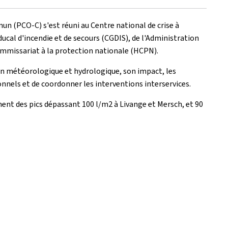
PCO-C) s'est réuni au Centre national de crise à
ducal d'incendie et de secours (CGDIS), de l'Administration
Commissariat à la protection nationale (HCPN).
tion météorologique et hydrologique, son impact, les
onnels et de coordonner les interventions interservices.
ent des pics dépassant 100 l/m2 à Livange et Mersch, et 90