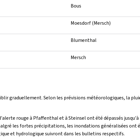
Bous
Moesdorf (Mersch)
Blumenthal
Mersch
 faiblir graduellement. Selon les prévisions météorologiques, la plu
d'alerte rouge à Pfaffenthal et à Steinsel ont été dépassés jusqu'à 
gré les fortes précipitations, les inondations généralisées ont été
que et hydrologique suivront dans les bulletins respectifs.