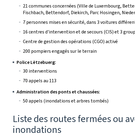
21 communes concernées (Ville de Luxembourg, Bettem
Fischbach, Bettendorf, Diekirch, Parc Hosingen, Niede
7 personnes mises en sécurité, dans 3 voitures différe
16 centres d'intervention et de secours (CIS) et 3 grou
Centre de gestion des opérations (CGO) activé
200 pompiers engagés sur le terrain
Police Lëtzebuerg:
30 interventions
70 appels au 113
Administration des ponts et chaussées:
50 appels (inondations et arbres tombés)
Liste des routes fermées ou av
inondations