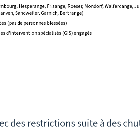
bourg, Hesperange, Frisange, Roeser, Mondorf, Walferdange, Jun
ranven, Sandweiler, Garnich, Bertrange)
ntes (pas de personnes blessées)
pes d'intervention spécialisés (GIS) engagés
ec des restrictions suite à des chu