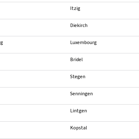
Itzig
Diekirch
rg
Luxembourg
Bridel
Stegen
Senningen
Lintgen
Kopstal