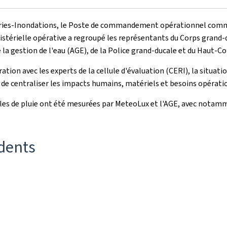
s-Inondations, le Poste de commandement opérationnel commun (
inistérielle opérative a regroupé les représentants du Corps grand-
 la gestion de l'eau (AGE), de la Police grand-ducale et du Haut-
ation avec les experts de la cellule d'évaluation (CERI), la situa
, de centraliser les impacts humains, matériels et besoins opérati
elles de pluie ont été mesurées par MeteoLux et l'AGE, avec notamm
idents