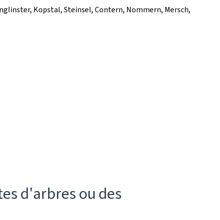
glinster, Kopstal, Steinsel, Contern, Nommern, Mersch,
tes d'arbres ou des