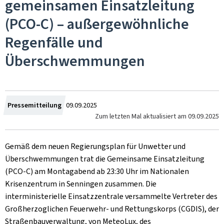
gemeinsamen Einsatzleitung
(PCO-C) – außergewöhnliche
Regenfälle und
Überschwemmungen
Zum
Pressemitteilung
09.09.2025
Zum letzten Mal aktualisiert am
09.09.2025
Gemäß dem neuen Regierungsplan für Unwetter und
Überschwemmungen trat die Gemeinsame Einsatzleitung
(PCO-C) am Montagabend ab 23:30 Uhr im Nationalen
Krisenzentrum in Senningen zusammen. Die
interministerielle Einsatzzentrale versammelte Vertreter des
Großherzoglichen Feuerwehr- und Rettungskorps (CGDIS), der
Straßenbauverwaltung, von MeteoLux, des