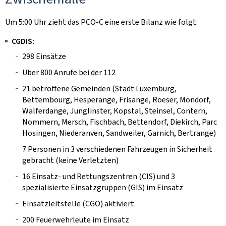
Um 5:00 Uhr zieht das PCO-C eine erste Bilanz wie folgt:
CGDIS:
298 Einsätze
Über 800 Anrufe bei der 112
21 betroffene Gemeinden (Stadt Luxemburg,
Bettembourg, Hesperange, Frisange, Roeser, Mondorf,
Walferdange, Junglinster, Kopstal, Steinsel, Contern,
Nommern, Mersch, Fischbach, Bettendorf, Diekirch, Parc
Hosingen, Niederanven, Sandweiler, Garnich, Bertrange)
7 Personen in 3 verschiedenen Fahrzeugen in Sicherheit
gebracht (keine Verletzten)
16 Einsatz- und Rettungszentren (CIS) und 3
spezialisierte Einsatzgruppen (GIS) im Einsatz
Einsatzleitstelle (CGO) aktiviert
200 Feuerwehrleute im Einsatz