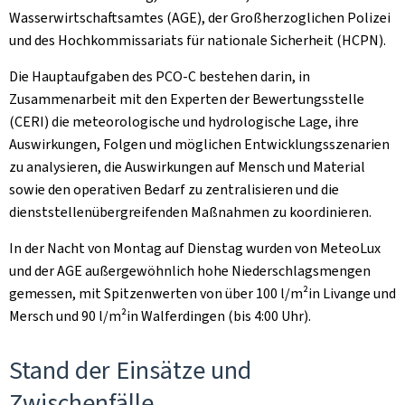
Wasserwirtschaftsamtes (AGE), der Großherzoglichen Polizei
und des Hochkommissariats für nationale Sicherheit (HCPN).
Die Hauptaufgaben des PCO-C bestehen darin, in
Zusammenarbeit mit den Experten der Bewertungsstelle
(CERI) die meteorologische und hydrologische Lage, ihre
Auswirkungen, Folgen und möglichen Entwicklungsszenarien
zu analysieren, die Auswirkungen auf Mensch und Material
sowie den operativen Bedarf zu zentralisieren und die
dienststellenübergreifenden Maßnahmen zu koordinieren.
In der Nacht von Montag auf Dienstag wurden von MeteoLux
und der AGE außergewöhnlich hohe Niederschlagsmengen
gemessen, mit Spitzenwerten von über 100 l/m²in Livange und
Mersch und 90 l/m²in Walferdingen (bis 4:00 Uhr).
Stand der Einsätze und
Zwischenfälle