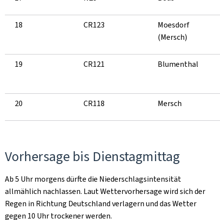
18
CR123
Moesdorf
(Mersch)
19
CR121
Blumenthal
20
CR118
Mersch
Vorhersage bis Dienstagmittag
Ab 5 Uhr morgens dürfte die Niederschlagsintensität
allmählich nachlassen. Laut Wettervorhersage wird sich der
Regen in Richtung Deutschland verlagern und das Wetter
gegen 10 Uhr trockener werden.