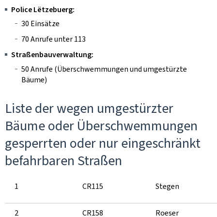
Police Lëtzebuerg
:
30 Einsätze
70 Anrufe unter 113
Straßenbauverwaltung:
50 Anrufe (Überschwemmungen und umgestürzte
Bäume)
Liste der wegen umgestürzter
Bäume oder Überschwemmungen
gesperrten oder nur eingeschränkt
befahrbaren Straßen
1
CR115
Stegen
2
CR158
Roeser