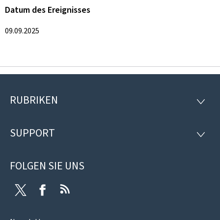
Datum des Ereignisses
09.09.2025
RUBRIKEN
Footer
RUBRI
SUPPORT
SUPP
FOLGEN SIE UNS
Twitter
Facebook
RSS