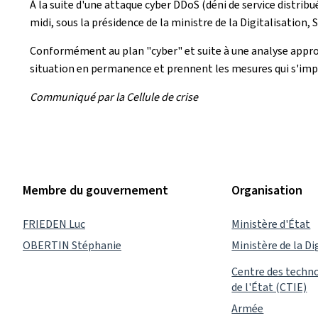
À la suite d'une attaque cyber DDoS (déni de service distribu
midi, sous la présidence de la ministre de la Digitalisation,
Conformément au plan "cyber" et suite à une analyse approfon
situation en permanence et prennent les mesures qui s'im
Communiqué par la Cellule de crise
Membre du gouvernement
Organisation
FRIEDEN Luc
Ministère d'État
OBERTIN Stéphanie
Ministère de la Di
Centre des techno
de l'État (CTIE)
Armée