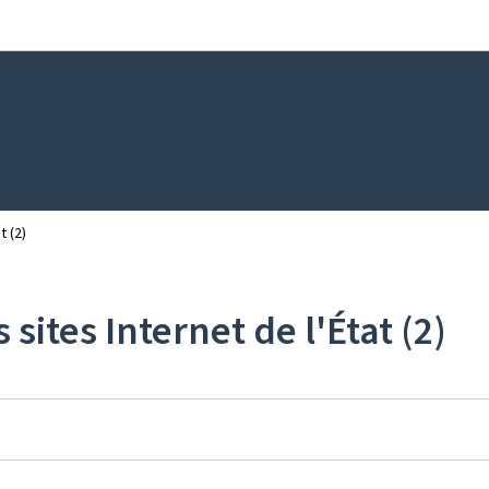
Aller au menu principal
Aller au contenu
t (2)
sites Internet de l'État (2)