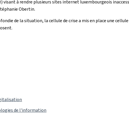
é) visant à rendre plusieurs sites internet luxembourgeois inaccessib
 Stéphanie Obertin.
die de la situation, la cellule de crise a mis en place une cellul
posent.
gitalisation
logies de l'information