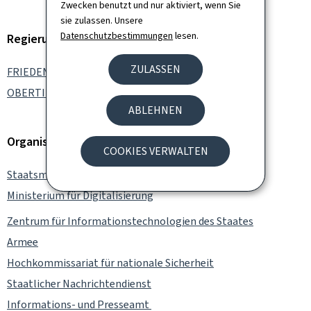
Zwecken benutzt und nur aktiviert, wenn Sie
sie zulassen. Unsere
Datenschutzbestimmungen
lesen.
Regierungsmitglied
ZULASSEN
FRIEDEN Luc
OBERTIN Stéphanie
ABLEHNEN
Organisation
COOKIES VERWALTEN
Staatsministerium
Ministerium für Digitalisierung
Zentrum für Informationstechnologien des Staates
Armee
Hochkommissariat für nationale Sicherheit
Staatlicher Nachrichtendienst
Informations- und Presseamt