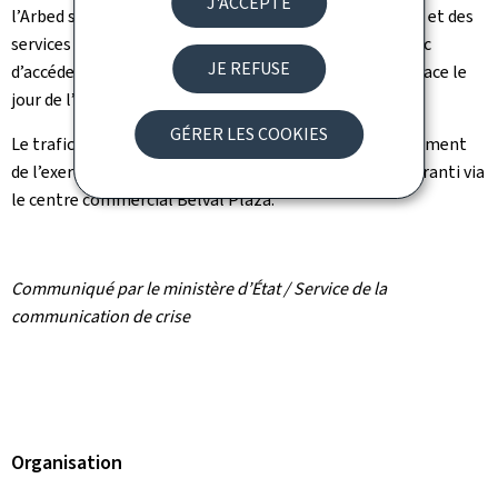
J'ACCEPTE
l’Arbed sera réservée aux véhicules des forces de l’ordre et des
services de secours. Une déviation permettant au public
JE REFUSE
d’accéder à la partie non fermée du site sera mise en place le
jour de l’exercice.
GÉRER LES COOKIES
Le trafic ferroviaire ne sera pas perturbé par le déroulement
de l’exercice. L’accès à la gare Belval-Université sera garanti via
le centre commercial Belval Plaza.
Communiqué par le ministère d’État / Service de la
communication de crise
Organisation