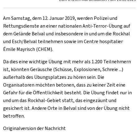
Am Samstag, dem 12. Januar 2019, werden Polizei und
Rettungsdienste an einer nationalen Anti-Terror-Übung auf
dem Gelände Belval und insbesondere in und um die Rockhal
und Esch/Belval teilnehmen sowie im Centre hospitalier
Émile Mayrisch (CHEM).
Da dies eine wichtige Übung mit mehr als 1.200 Teilnehmern
ist, könnten Geräusche (Schüsse, Explosionen, Schreie ...)
außerhalb des Übungsplatzes zu hören sein. Die
Organisatoren möchten betonen, dass zu keiner Zeit eine
Gefahr für die Öffentlichkeit besteht. Die Übung findet nur in
und um das Rockhal-Gebiet statt, das eingezäunt und
gesichert ist. Andere Orte in Belval sind von der Übung nicht
betroffen.
Originalversion der Nachricht