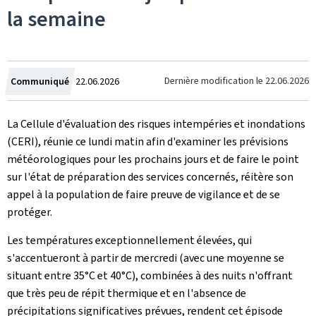
la semaine
Crée
Dernière modification le
22.06.2026
Communiqué
22.06.2026
le
La Cellule d'évaluation des risques intempéries et inondations
(CERI), réunie ce lundi matin afin d'examiner les prévisions
météorologiques pour les prochains jours et de faire le point
sur l'état de préparation des services concernés, réitère son
appel à la population de faire preuve de vigilance et de se
protéger.
Les températures exceptionnellement élevées, qui
s'accentueront à partir de mercredi (avec une moyenne se
situant entre 35°C et 40°C), combinées à des nuits n'offrant
que très peu de répit thermique et en l'absence de
précipitations significatives prévues, rendent cet épisode