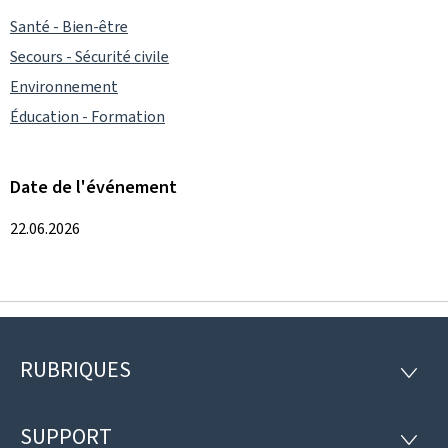
Santé - Bien-être
Secours - Sécurité civile
Environnement
Éducation - Formation
Date de l'événement
22.06.2026
RUBRIQUES
Pied
RUBRI
de
SUPPORT
SUPP