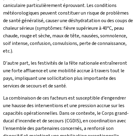
caniculaire particulièrement éprouvant. Les conditions
météorologiques peuvent constituer un risque de problèmes
de santé généralisé, causer une déshydratation ou des coups de
chaleur sérieux (symptômes: fièvre supérieure à 40°C, peau
chaude, rouge et sèche, maux de tête, nausées, somnolence,
soif intense, confusion, convulsions, perte de connaissance,
etc.).
D'autre part, les festivités de la fête nationale entraîneront
une forte affluence et une mobilité accrue à travers tout le
pays, impliquant une sollicitation plus importante des
services de secours et de santé.
La combinaison de ces facteurs est susceptible d'engendrer
une hausse des interventions et une pression accrue sur les
capacités opérationnelles. Dans ce contexte, le Corps grand-
ducal d'incendie et de secours (CGDIS), en coordination avec
l'ensemble des partenaires concernés, a renforcé son
dispositif et maintient une mobilisation exceptionnelle