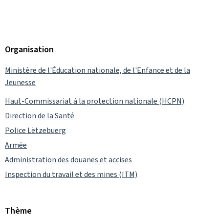
Organisation
Ministère de l'Éducation nationale, de l'Enfance et de la
Jeunesse
Haut-Commissariat à la protection nationale (HCPN)
Direction de la Santé
Police Lëtzebuerg
Armée
Administration des douanes et accises
Inspection du travail et des mines (ITM)
Thème