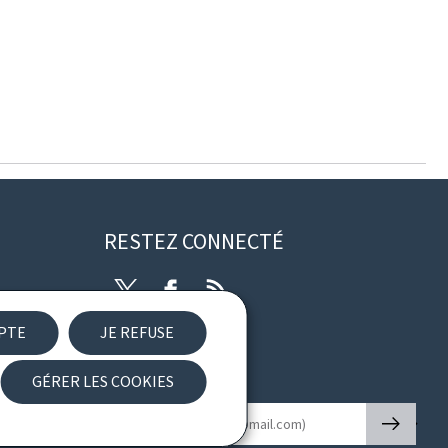
RESTEZ CONNECTÉ
Twitter
Facebook
RSS
EPTE
JE REFUSE
ibilité
GÉRER LES COOKIES
Newsletter
🡒
E-mail