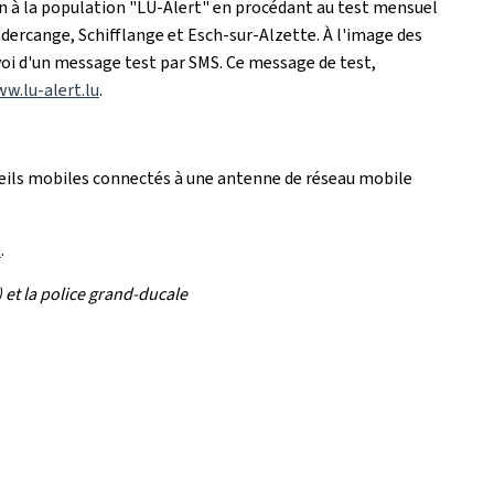
on à la population "LU-Alert" en procédant au test mensuel
dercange, Schifflange et Esch-sur-Alzette. À l'image des
nvoi d'un message test par SMS. Ce message de test,
w.lu-alert.lu
.
pareils mobiles connectés à une antenne de réseau mobile
u
.
 et la police grand-ducale