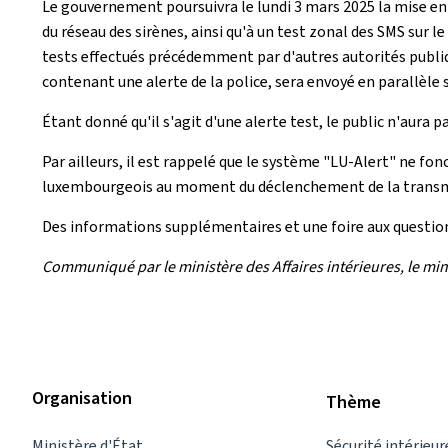
Le gouvernement poursuivra le lundi 3 mars 2025 la mise en
du réseau des sirènes, ainsi qu'à un test zonal des SMS sur
tests effectués précédemment par d'autres autorités publiqu
contenant une alerte de la police, sera envoyé en parallèle s
Étant donné qu'il s'agit d'une alerte test, le public n'aura
Par ailleurs, il est rappelé que le système "LU-Alert" ne fo
luxembourgeois au moment du déclenchement de la transmiss
Des informations supplémentaires et une foire aux question
Communiqué par le ministère des Affaires intérieures, le min
Organisation
Thème
Ministère d'État
Sécurité intérieur