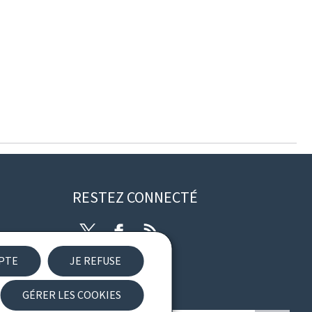
RESTEZ CONNECTÉ
Twitter
Facebook
RSS
EPTE
JE REFUSE
ibilité
GÉRER LES COOKIES
Newsletter