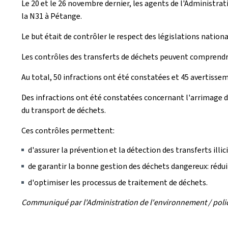
Le 20 et le 26 novembre dernier, les agents de l'Administra
la N31 à Pétange.
Le but était de contrôler le respect des législations nation
Les contrôles des transferts de déchets peuvent comprendre 
Au total, 50 infractions ont été constatées et 45 avertisse
Des infractions ont été constatées concernant l'arrimage 
du transport de déchets.
Ces contrôles permettent:
d'assurer la prévention et la détection des transferts illic
de garantir la bonne gestion des déchets dangereux: réd
d'optimiser les processus de traitement de déchets.
Communiqué par l'Administration de l'environnement / poli