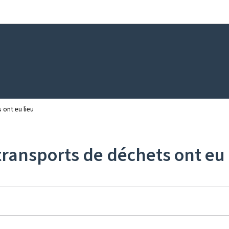
Aller au menu principal
Aller au contenu
 ont eu lieu
transports de déchets ont eu 