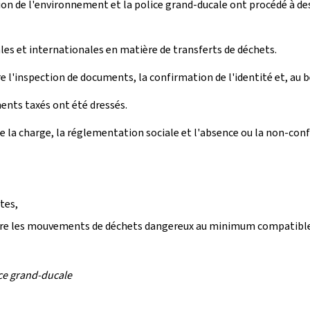
tion de l'environnement et la police grand-ducale ont procédé à de
ales et internationales en matière de transferts de déchets.
l'inspection de documents, la confirmation de l'identité et, au b
ments taxés ont été dressés.
de la charge, la réglementation sociale et l'absence ou la non-
ites,
uire les mouvements de déchets dangereux au minimum compatible 
ce grand-ducale