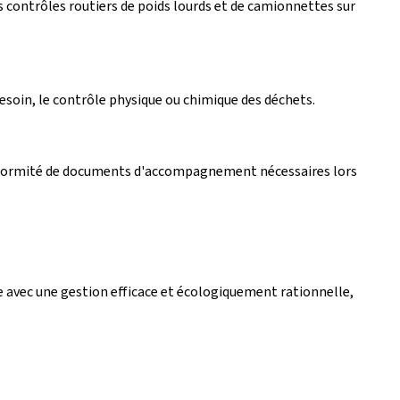
s contrôles routiers de poids lourds et de camionnettes sur
esoin, le contrôle physique ou chimique des déchets.
conformité de documents d'accompagnement nécessaires lors
avec une gestion efficace et écologiquement rationnelle,