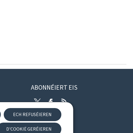
ABONNÉIERT EIS
Twitter
Facebook
RSS
ECH REFUSÉIEREN
rung
D'COOKIË GERÉIEREN
Newsletter