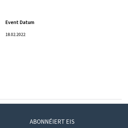
Event Datum
18.02.2022
ABONNÉIERT EIS