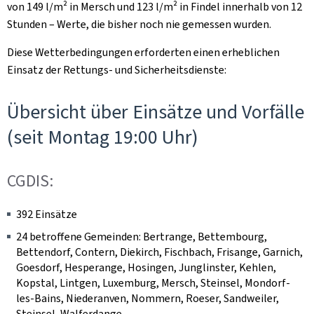
von 149 l/m² in Mersch und 123 l/m² in Findel innerhalb von 12
Stunden – Werte, die bisher noch nie gemessen wurden.
Diese Wetterbedingungen erforderten einen erheblichen
Einsatz der Rettungs- und Sicherheitsdienste:
Übersicht über Einsätze und Vorfälle
(seit Montag 19:00 Uhr)
CGDIS:
392 Einsätze
24 betroffene Gemeinden: Bertrange, Bettembourg,
Bettendorf, Contern, Diekirch, Fischbach, Frisange, Garnich,
Goesdorf, Hesperange, Hosingen, Junglinster, Kehlen,
Kopstal, Lintgen, Luxemburg, Mersch, Steinsel, Mondorf-
les-Bains, Niederanven, Nommern, Roeser, Sandweiler,
Steinsel, Walferdange