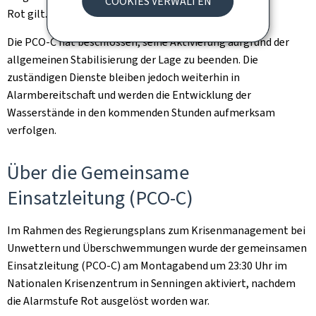
COOKIES VERWALTEN
Rot gilt.
Die PCO-C hat beschlossen, seine Aktivierung aufgrund der
allgemeinen Stabilisierung der Lage zu beenden. Die
zuständigen Dienste bleiben jedoch weiterhin in
Alarmbereitschaft und werden die Entwicklung der
Wasserstände in den kommenden Stunden aufmerksam
verfolgen.
Über die Gemeinsame
Einsatzleitung (PCO-C)
Im Rahmen des Regierungsplans zum Krisenmanagement bei
Unwettern und Überschwemmungen wurde der gemeinsamen
Einsatzleitung (PCO-C) am Montagabend um 23:30 Uhr im
Nationalen Krisenzentrum in Senningen aktiviert, nachdem
die Alarmstufe Rot ausgelöst worden war.