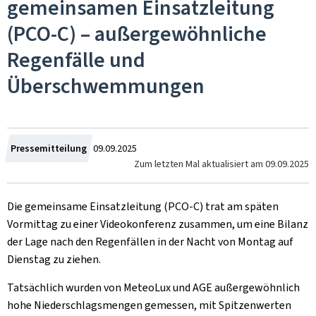
gemeinsamen Einsatzleitung
(PCO-C) – außergewöhnliche
Regenfälle und
Überschwemmungen
Zum
Pressemitteilung
09.09.2025
Zum letzten Mal aktualisiert am
09.09.2025
Die gemeinsame Einsatzleitung (PCO-C) trat am späten
Vormittag zu einer Videokonferenz zusammen, um eine Bilanz
der Lage nach den Regenfällen in der Nacht von Montag auf
Dienstag zu ziehen.
Tatsächlich wurden von MeteoLux und AGE außergewöhnlich
hohe Niederschlagsmengen gemessen, mit Spitzenwerten