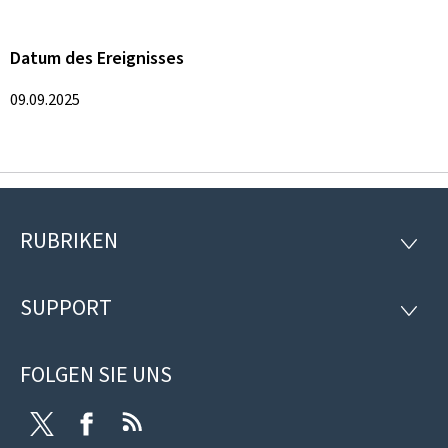
Datum des Ereignisses
09.09.2025
RUBRIKEN
Footer
RUBRI
SUPPORT
SUPP
FOLGEN SIE UNS
Twitter
Facebook
RSS