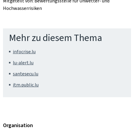
Mitgeteilt von: Bewertungsstelle für Unwetter- und
Hochwasserrisiken
Mehr zu diesem Thema
infocrise.lu
lu-alert.lu
santesecu.lu
itm.public.lu
Organisation