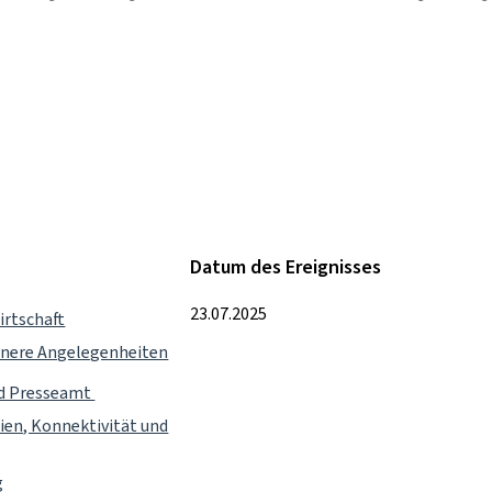
Datum des Ereignisses
23.07.2025
irtschaft
innere Angelegenheiten
nd Presseamt
ien, Konnektivität und
g