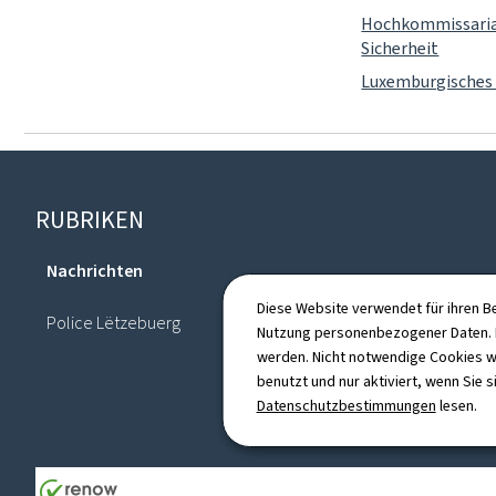
Hochkommissariat
Sicherheit
Luxemburgisches 
Footer
RUBRIKEN
Nachrichten
Verzeichnis
Diese Website verwendet für ihren B
Police Lëtzebuerg
Nutzung personenbezogener Daten. D
werden. Nicht notwendige Cookies w
benutzt und nur aktiviert, wenn Sie s
Datenschutzbestimmungen
lesen.