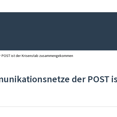
Zur Hauptnavigation
Zum Inhalt
er POST ist der Krisenstab zusammengekommen
nikationsnetze der POST ist