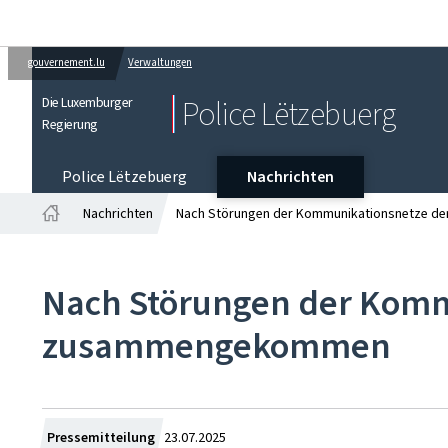
gouvernement.lu
Verwaltungen
Die Luxemburger
Police Lëtzebuerg
Regierung
Police Lëtzebuerg
Nachrichten
Nachrichten
Nach Störungen der Kommunikationsnetze d
Startseite
Nach Störungen der Kommu
zusammengekommen
Zum
Pressemitteilung
23.07.2025