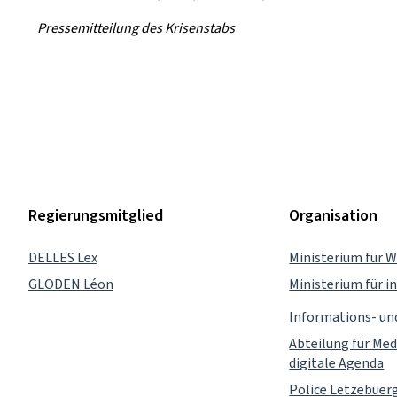
Pressemitteilung des Krisenstabs
Regierungsmitglied
Organisation
DELLES Lex
Ministerium für W
GLODEN Léon
Ministerium für 
Informations- u
Abteilung für Med
digitale Agenda
Police Lëtzebuer