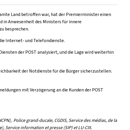
mte Land betroffen war, hat der Premierminister einen
nd in Anwesenheit des Ministers für innere
zu besprechen.
die Internet- und Telefondienste.
Diensten der POST analysiert, und die Lage wird weiterhin
chbarkeit der Notdienste für die Bürger sicherzustellen.
nmeldungen mit Verzögerung an die Kunden der POST
HCPN), Police grand-ducale, CGDIS, Service des médias, de la
, Service information et presse (SIP) et LU-CIX.