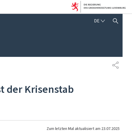
DEUTSCH
DE
SUCHFLED ANZEIGEN / SC
TEILEN
 der Krisenstab
Zum letzten Mal aktualisiert am
23.07.2025