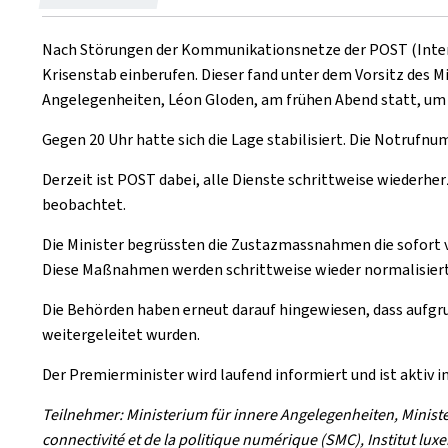
Nach Störungen der Kommunikationsnetze der POST (Interne
Krisenstab einberufen. Dieser fand unter dem Vorsitz des Mi
Angelegenheiten, Léon Gloden, am frühen Abend statt, um
Gegen 20 Uhr hatte sich die Lage stabilisiert. Die Notrufnu
Derzeit ist POST dabei, alle Dienste schrittweise wiederhe
beobachtet.
Die Minister begrüssten die Zustazmassnahmen die sofort v
Diese Maßnahmen werden schrittweise wieder normalisiert
Die Behörden haben erneut darauf hingewiesen, dass aufg
weitergeleitet wurden.
Der Premierminister wird laufend informiert und ist aktiv 
Teilnehmer: Ministerium für innere Angelegenheiten, Ministe
connectivité et de la politique numérique (SMC), Institut lux